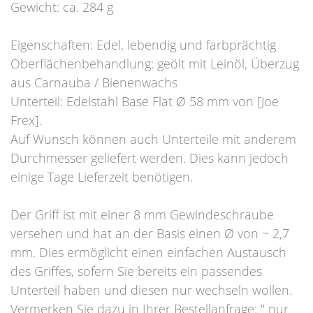
Gewicht: ca. 284 g
Eigenschaften: Edel, lebendig und farbprächtig
Oberflächenbehandlung: geölt mit Leinöl, Überzug
aus Carnauba / Bienenwachs
Unterteil: Edelstahl Base Flat Ø 58 mm von [Joe
Frex].
Auf Wunsch können auch Unterteile mit anderem
Durchmesser geliefert werden. Dies kann jedoch
einige Tage Lieferzeit benötigen.
Der Griff ist mit einer 8 mm Gewindeschraube
versehen und hat an der Basis einen Ø von ~ 2,7
mm. Dies ermöglicht einen einfachen Austausch
des Griffes, sofern Sie bereits ein passendes
Unterteil haben und diesen nur wechseln wollen.
Vermerken Sie dazu in Ihrer Bestellanfrage: " nur