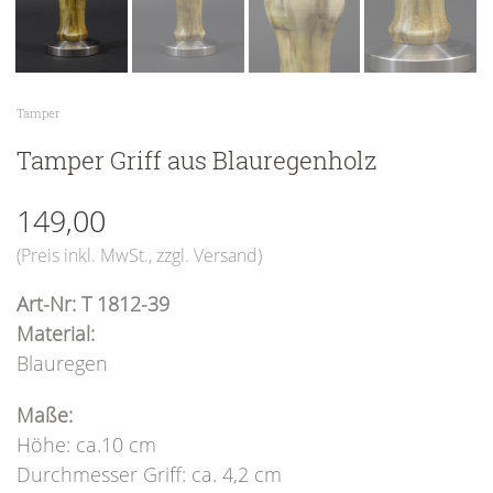
Tamper
Tamper Griff aus Blauregenholz
149,00
(Preis inkl. MwSt.,
zzgl. Versand
)
Art-Nr: T 1812-39
Material:
Blauregen
Maße:
Höhe: ca.10 cm
Durchmesser Griff: ca. 4,2 cm