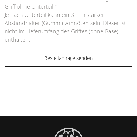
Griff ohne Unterteil ".
Je nach Unterteil kann ein 3 mm starker
Abstandhalter (Gummi) vonnöten sein. Dieser ist
nicht im Lieferumfang des Griffes (ohne Base)
enthalten.
Bestellanfrage senden