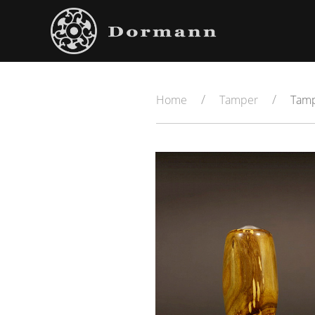
Home
Tamper
Tamp